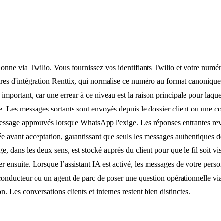
nne via Twilio. Vous fournissez vos identifiants Twilio et votre num
res d'intégration Renttix, qui normalise ce numéro au format canonique 
important, car une erreur à ce niveau est la raison principale pour laque
ce. Les messages sortants sont envoyés depuis le dossier client ou une
message approuvés lorsque WhatsApp l'exige. Les réponses entrantes r
iée avant acceptation, garantissant que seuls les messages authentiques d
 dans les deux sens, est stocké auprès du client pour que le fil soit vis
r ensuite. Lorsque l’assistant IA est activé, les messages de votre perso
 conducteur ou un agent de parc de poser une question opérationnelle v
 Les conversations clients et internes restent bien distinctes.