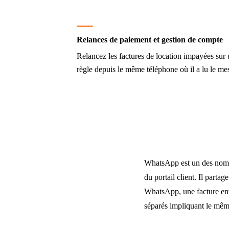
Relances de paiement et gestion de compte
Relancez les factures de location impayées sur u
règle depuis le même téléphone où il a lu le me
WhatsApp est un des nombr
du portail client. Il parta
WhatsApp, une facture envo
séparés impliquant le même