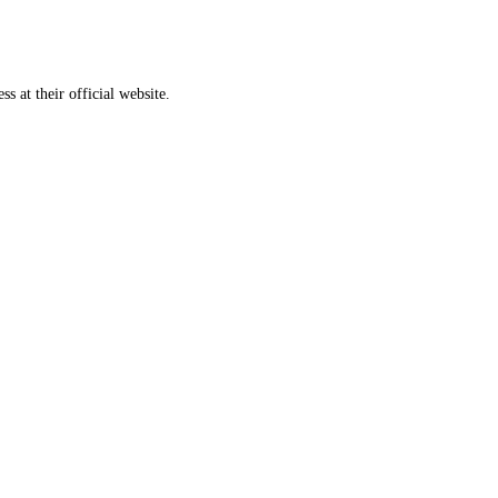
ess
at their official website.