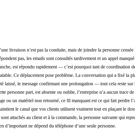
 d’une livraison n’est pas la conduite, mais de joindre la personne censée 
épondent pas, les emails sont consultés tardivement et un appel manqu
nche, est répondu rapidement — c’est pourquoi tant de coordination de 
alable. Ce déplacement pose problème. La conversation qui a fixé la pla
été laissé, le message confirmant une prolongation — tout cela reste sur
te personne part, est absente ou oublie, l’entreprise n’a aucun trace de
ge ou un matériel non retourné, ce fil manquant est ce qui fait perdre l
ient le canal que vos clients utilisent vraiment tout en plaçant le dossi
 sont attachés au client et à la commande, la personne suivante qui repr
 rien d’important ne dépend du téléphone d’une seule personne.