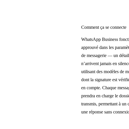
Comment ça se connecte
WhatsApp Business fonctio
approuvé dans les paramèt
de messagerie — un détail 
n’arrivent jamais en silen
utilisant des modèles de 
dont la signature est vérif
en compte. Chaque message,
prendra en charge le dossie
transmis, permettant à un
une réponse sans connexion.