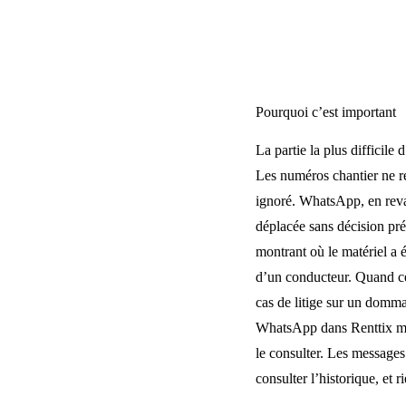
Pourquoi c’est important
La partie la plus difficile
Les numéros chantier ne r
ignoré. WhatsApp, en reva
déplacée sans décision pré
montrant où le matériel a 
d’un conducteur. Quand cet
cas de litige sur un domma
WhatsApp dans Renttix maint
le consulter. Les messages
consulter l’historique, et