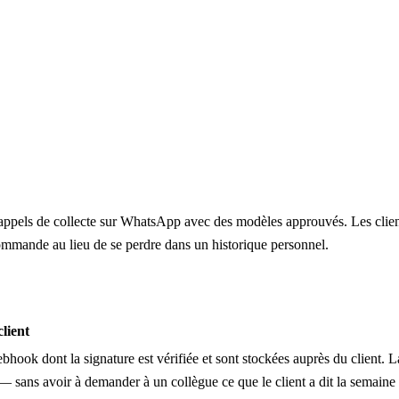
appels de collecte sur WhatsApp avec des modèles approuvés. Les clients
commande au lieu de se perdre dans un historique personnel.
client
ook dont la signature est vérifiée et sont stockées auprès du client. La
 — sans avoir à demander à un collègue ce que le client a dit la semaine 