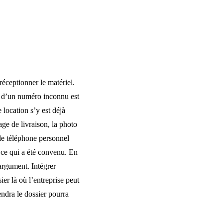
réceptionner le matériel.
é d’un numéro inconnu est
location s’y est déjà
ge de livraison, la photo
 le téléphone personnel
 ce qui a été convenu. En
’argument. Intégrer
er là où l’entreprise peut
endra le dossier pourra