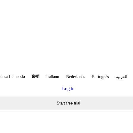
hasa Indonesia
हिन्दी
Italiano
Nederlands
Português
العربية
Log in
Start free trial