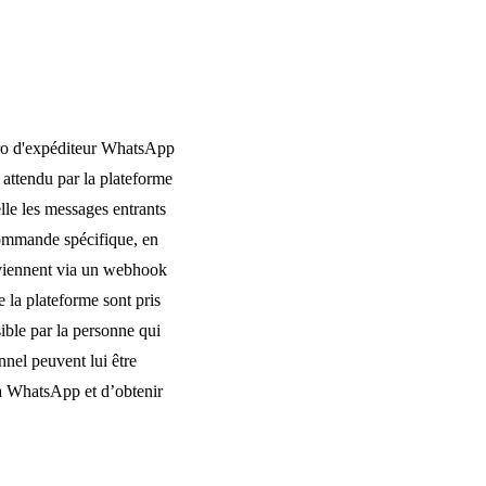
éro d'expéditeur WhatsApp
attendu par la plateforme
lle les messages entrants
 commande spécifique, en
eviennent via un webhook
e la plateforme sont pris
ible par la personne qui
nnel peuvent lui être
ia WhatsApp et d’obtenir