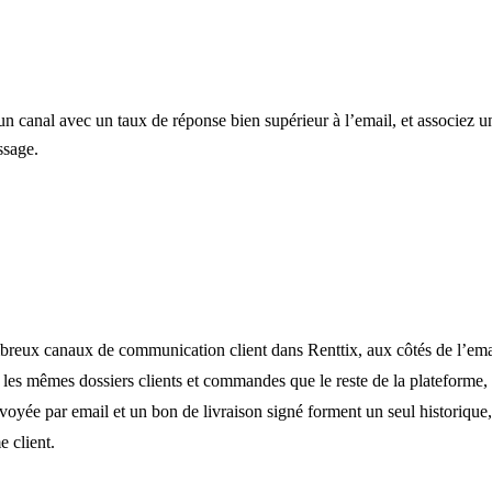
n canal avec un taux de réponse bien supérieur à l’email, et associez un
ssage.
eux canaux de communication client dans Renttix, aux côtés de l’ema
ge les mêmes dossiers clients et commandes que le reste de la plateforme,
yée par email et un bon de livraison signé forment un seul historique, 
 client.