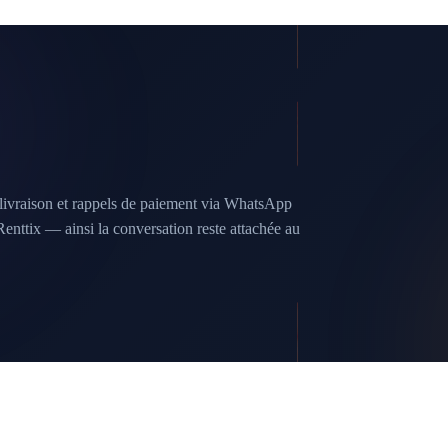
 livraison et rappels de paiement via WhatsApp
enttix — ainsi la conversation reste attachée au