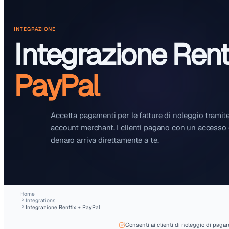
INTEGRAZIONE
Integrazione 
PayPal
Accetta pagamenti per le fatture di no
account merchant. I clienti pagano con 