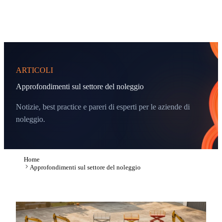
ARTICOLI
Approfondimenti sul settore del noleggio
Notizie, best practice e pareri di esperti per le aziende di
noleggio.
Home
Approfondimenti sul settore del noleggio