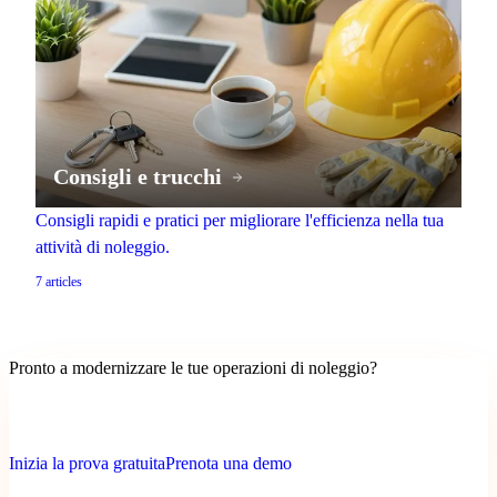
Consigli e trucchi
Consigli rapidi e pratici per migliorare l'efficienza nella tua
attività di noleggio.
7
articles
Pronto a modernizzare le tue operazioni di noleggio?
Pagamenti + cauzioni attivati • Configurazione rapida • Prova senza
carta di credito
Inizia la prova gratuita
Prenota una demo