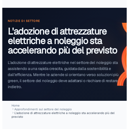
Start free trial
NOTIZIE DI SETTORE
L'adozione di attrezzatur
elettriche a noleggio sta
accelerando più del prev
L'adozione di attrezzature elettriche nel settore del nol
assistendo a una rapida crescita, guidata dalla sostenibil
dall'efficienza. Mentre le aziende si orientano verso sol