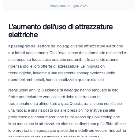
green, il settore del noleggio deve adattarsi o rischiare 
indietro.
Home
Approfondimenti sul settore del noleggio
L'adozione di attrezzature elettriche a noleggio sta accelerand
previsto
Pubblicato
21 luglio 2026
L'aumento dell'uso di attrezzatur
elettriche
Il passaggio del settore del noleggio verso attrezzature el
sta infatti accelerando. Con l'evoluzione delle domande dei