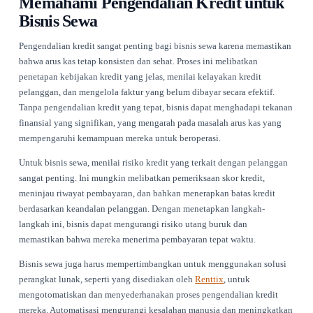
Beranda
Wawasan Industri Rental
Pengendalian Kredit dan Pengumpulan Kas untuk Bisnis Sewa
Diterbitkan
21 Juli 2026
Memahami Pengendalian Kredit 
Bisnis Sewa
Pengendalian kredit sangat penting bagi bisnis sewa karena
bahwa arus kas tetap konsisten dan sehat. Proses ini melibatk
penetapan kebijakan kredit yang jelas, menilai kelayakan kre
pelanggan, dan mengelola faktur yang belum dibayar secara e
Tanpa pengendalian kredit yang tepat, bisnis dapat menghad
finansial yang signifikan, yang mengarah pada masalah arus 