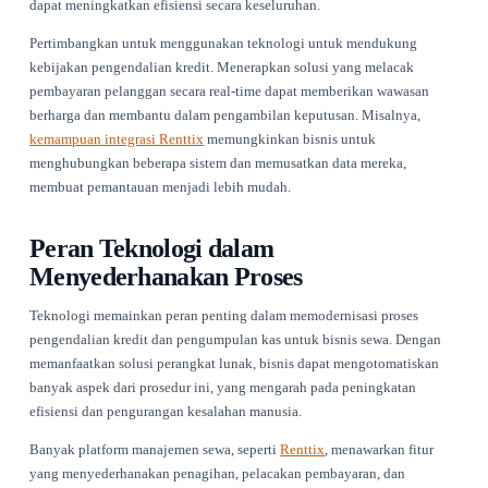
transaksi.
Menerapkan Kebijakan Pengenda
Kredit
Menetapkan kebijakan pengendalian kredit yang kuat sangat
untuk meminimalkan risiko dan mengoptimalkan arus kas. K
yang disusun dengan baik harus menguraikan syarat kredit y
ditawarkan, termasuk syarat pembayaran, batas kredit, dan sa
keterlambatan pembayaran.
Bijaksana untuk melakukan tinjauan rutin terhadap kebijaka
memastikan bahwa mereka tetap relevan dan efektif. Kondisi 