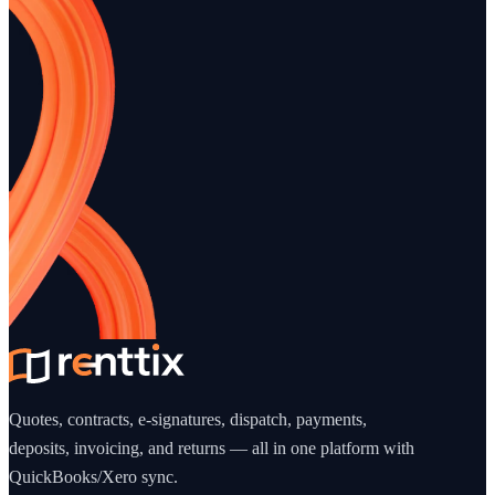
Quotes, contracts, e-signatures, dispatch, payments,
deposits, invoicing, and returns — all in one platform with
QuickBooks/Xero sync.