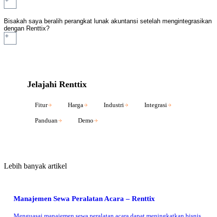
Bisakah saya beralih perangkat lunak akuntansi setelah mengintegrasikan
dengan Renttix?
Jelajahi Renttix
Fitur
Harga
Industri
Integrasi
Panduan
Demo
Lebih banyak artikel
Manajemen Sewa Peralatan Acara – Renttix
Menguasai manajemen sewa peralatan acara dapat meningkatkan bisnis