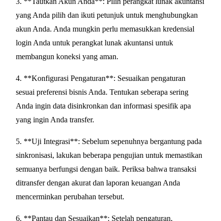
3. **Tautkan Akun Anda**: Pilih perangkat lunak akuntansi
yang Anda pilih dan ikuti petunjuk untuk menghubungkan
akun Anda. Anda mungkin perlu memasukkan kredensial
login Anda untuk perangkat lunak akuntansi untuk
membangun koneksi yang aman.
4. **Konfigurasi Pengaturan**: Sesuaikan pengaturan
sesuai preferensi bisnis Anda. Tentukan seberapa sering
Anda ingin data disinkronkan dan informasi spesifik apa
yang ingin Anda transfer.
5. **Uji Integrasi**: Sebelum sepenuhnya bergantung pada
sinkronisasi, lakukan beberapa pengujian untuk memastikan
semuanya berfungsi dengan baik. Periksa bahwa transaksi
ditransfer dengan akurat dan laporan keuangan Anda
mencerminkan perubahan tersebut.
6. **Pantau dan Sesuaikan**: Setelah pengaturan,