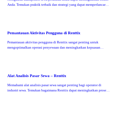
Anda. Temukan praktik terbaik dan strategi yang dapat memperlancar
operasi Anda.
Pemantauan Aktivitas Pengguna di Renttix
Pemantauan aktivitas pengguna di Renttix sangat penting untuk
mengoptimalkan operasi penyewaan dan meningkatkan kepuasan
pelanggan. Temukan praktik terbaik yang dapat mengubah proses
manajemen Anda.
Alat Analisis Pasar Sewa – Renttix
Memahami alat analisis pasar sewa sangat penting bagi operator di
industri sewa. Temukan bagaimana Renttix dapat meningkatkan proses
pengambilan keputusan Anda.