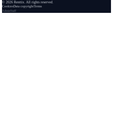
© 2026 Renttix. All rights reserved.
Cookies
Data copyright
Terms
Admin
Staff