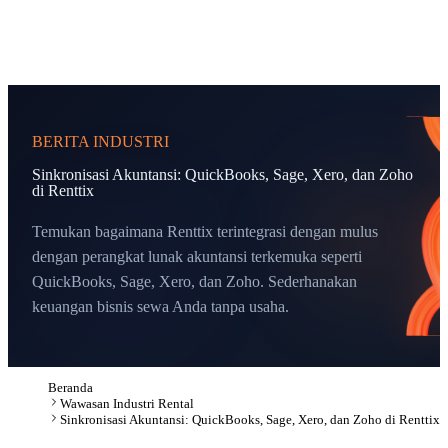
BERITA INDUSTRI
Sinkronisasi Akuntansi: QuickBooks, Sage, Xero, dan Zoho
di Renttix
Temukan bagaimana Renttix terintegrasi dengan mulus
dengan perangkat lunak akuntansi terkemuka seperti
QuickBooks, Sage, Xero, dan Zoho. Sederhanakan
keuangan bisnis sewa Anda tanpa usaha.
Beranda
Wawasan Industri Rental
Sinkronisasi Akuntansi: QuickBooks, Sage, Xero, dan Zoho di Renttix