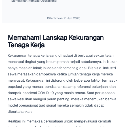
Kekurangan tenaga kerja yang terus berlangsung sed
membentuk ulang cara perusahaan sewa beroperasi. B
dengan perubahan ini sangat penting untuk tetap bersa
industri.
Beranda
Wawasan Industri Rental
Bagaimana Kekurangan Tenaga Kerja Memaksa Perusahaan S
Memikirkan Kembali Operasional
Diterbitkan
21 Juli 2026
Memahami Lanskap Kekuranga
Tenaga Kerja