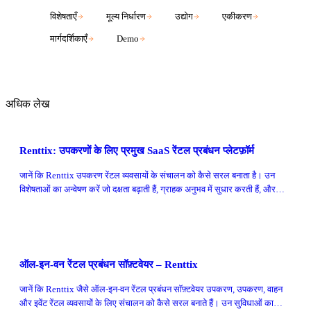
विशेषताएँ
मूल्य निर्धारण
उद्योग
एकीकरण
मार्गदर्शिकाएँ
Demo
अधिक लेख
Renttix: उपकरणों के लिए प्रमुख SaaS रेंटल प्रबंधन प्लेटफ़ॉर्म
जानें कि Renttix उपकरण रेंटल व्यवसायों के संचालन को कैसे सरल बनाता है। उन
विशेषताओं का अन्वेषण करें जो दक्षता बढ़ाती हैं, ग्राहक अनुभव में सुधार करती हैं, और
विकास को बढ़ावा देती हैं।
ऑल-इन-वन रेंटल प्रबंधन सॉफ़्टवेयर – Renttix
जानें कि Renttix जैसे ऑल-इन-वन रेंटल प्रबंधन सॉफ़्टवेयर उपकरण, उपकरण, वाहन
और इवेंट रेंटल व्यवसायों के लिए संचालन को कैसे सरल बनाते हैं। उन सुविधाओं का