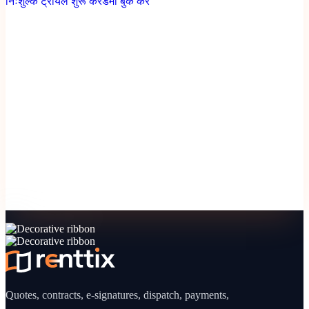
निःशुल्क ट्रायल शुरू करें
डेमो बुक करें
Quotes, contracts, e-signatures, dispatch, payments,