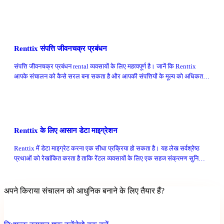
अन्वेषण करें जो दक्षता और ग्राहक संतोष को बढ़ाती हैं।
Renttix संपत्ति जीवनचक्र प्रबंधन
संपत्ति जीवनचक्र प्रबंधन rental व्यवसायों के लिए महत्वपूर्ण है। जानें कि Renttix
आपके संचालन को कैसे सरल बना सकता है और आपकी संपत्तियों के मूल्य को अधिकतम
कर सकता है।
Renttix के लिए आसान डेटा माइग्रेशन
Renttix में डेटा माइग्रेट करना एक सीधा प्रक्रिया हो सकता है। यह लेख सर्वश्रेष्ठ
प्रथाओं को रेखांकित करता है ताकि रेंटल व्यवसायों के लिए एक सहज संक्रमण सुनिश्चित
किया जा सके।
अपने किराया संचालन को आधुनिक बनाने के लिए तैयार हैं?
भुगतान + जमा सक्षम • त्वरित सेटअप • बिना क्रेडिट कार्ड ट्रायल